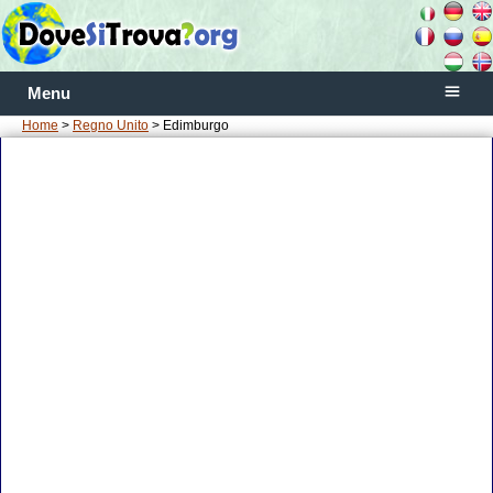
Menu
Home
>
Regno Unito
> Edimburgo