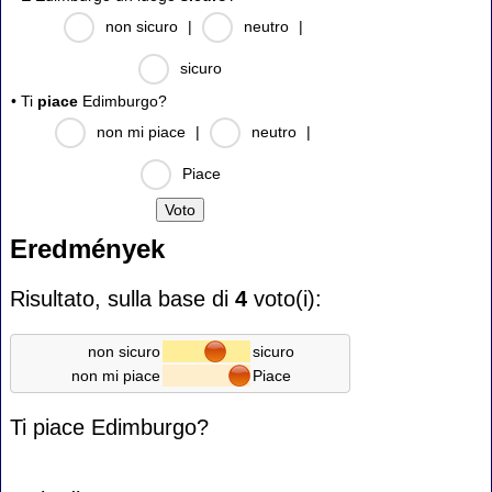
non sicuro
|
neutro
|
sicuro
• Ti
piace
Edimburgo?
non mi piace
|
neutro
|
Piace
Eredmények
Risultato, sulla base di
4
voto(i):
non sicuro
sicuro
non mi piace
Piace
Ti piace Edimburgo?