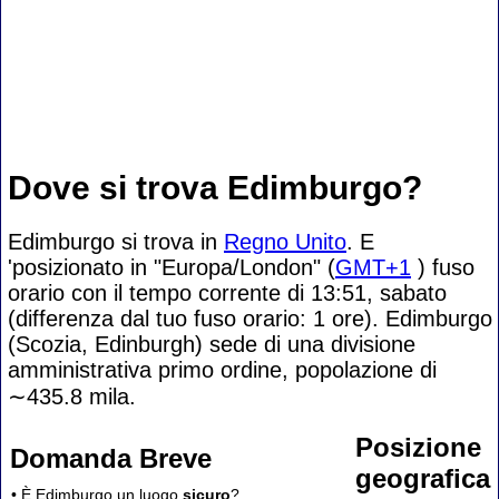
Dove si trova Edimburgo?
Edimburgo si trova in
Regno Unito
. E
'posizionato in "Europa/London" (
GMT+1
) fuso
orario con il tempo corrente di 13:51, sabato
(differenza dal tuo fuso orario:
1 ore). Edimburgo
(Scozia, Edinburgh) sede di una divisione
amministrativa primo ordine, popolazione di
∼435.8
mila.
Posizione
Domanda Breve
geografica
• È Edimburgo un luogo
sicuro
?