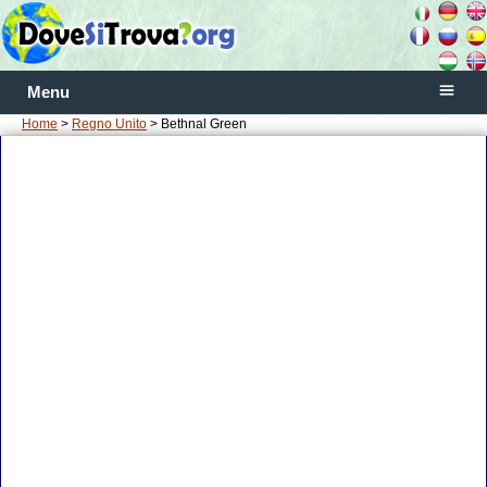
Menu
Home
>
Regno Unito
> Bethnal Green