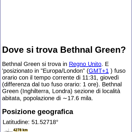
Dove si trova Bethnal Green?
Bethnal Green si trova in
Regno Unito
. E
'posizionato in "Europa/London" (
GMT+1
) fuso
orario con il tempo corrente di 11:31, giovedì
(differenza dal tuo fuso orario:
1 ore). Bethnal
Green (Inghilterra, Londra) sezione di località
abitata, popolazione di
∼17.6
mila.
Posizione geografica
Latitudine: 51.52718°
4278 km