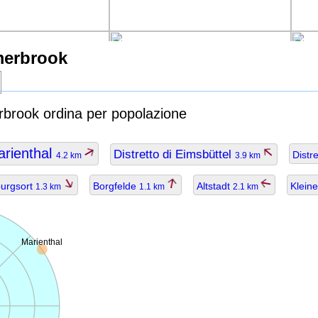
merbrook
rbrook ordina per popolazione
rienthal
Distretto di Eimsbüttel
Distr
4.2 km
3.9 km
urgsort
Borgfelde
Altstadt
Klein
1.3 km
1.1 km
2.1 km
Marienthal