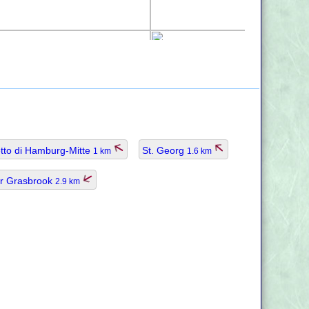
etto di Hamburg-Mitte
St. Georg
1 km
1.6 km
er Grasbrook
2.9 km