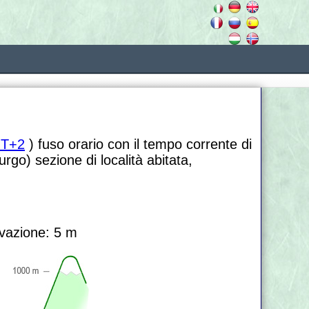
T+2
) fuso orario con il tempo corrente di
o) sezione di località abitata,
vazione: 5 m