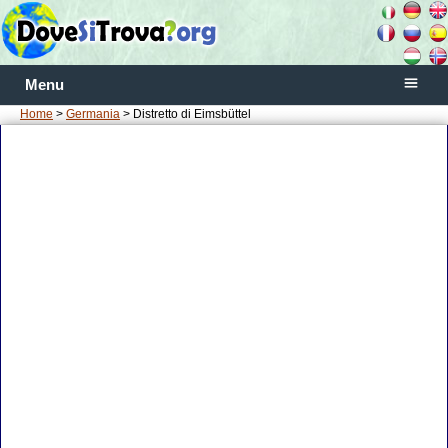
Menu
Home
>
Germania
> Distretto di Eimsbüttel