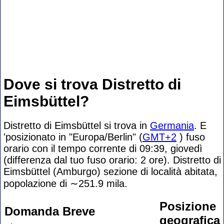
Dove si trova Distretto di
Eimsbüttel?
Distretto di Eimsbüttel si trova in
Germania
. E
'posizionato in "Europa/Berlin" (
GMT+2
) fuso
orario con il tempo corrente di 09:39, giovedì
(differenza dal tuo fuso orario:
2 ore). Distretto di
Eimsbüttel (Amburgo) sezione di località abitata,
popolazione di
∼251.9
mila.
Posizione
Domanda Breve
geografica