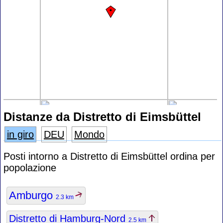
Distanze da Distretto di Eimsbüttel
in giro
DEU
Mondo
Posti intorno a Distretto di Eimsbüttel ordina per
popolazione
Amburgo
2.3 km
Distretto di Hamburg-Nord
2.5 km