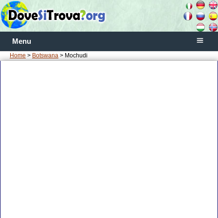
Menu
Home
>
Botswana
> Mochudi