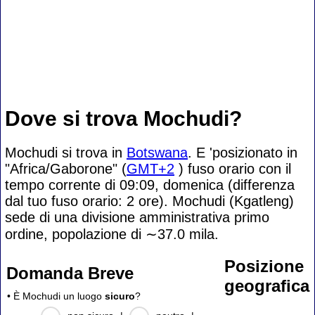
Dove si trova Mochudi?
Mochudi si trova in
Botswana
. E 'posizionato in
"Africa/Gaborone" (
GMT+2
) fuso orario con il
tempo corrente di 09:09, domenica (differenza
dal tuo fuso orario:
2 ore). Mochudi (Kgatleng)
sede di una divisione amministrativa primo
ordine, popolazione di
∼37.0
mila.
Posizione
Domanda Breve
geografica
• È Mochudi un luogo
sicuro
?