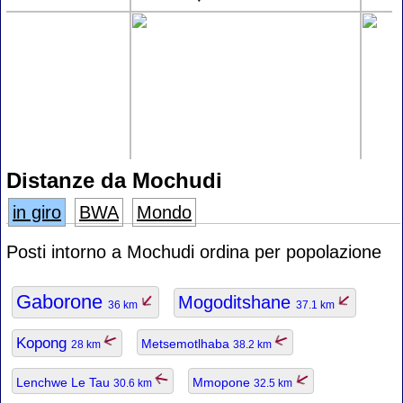
Distanze da Mochudi
in giro
BWA
Mondo
Posti intorno a Mochudi ordina per popolazione
Gaborone
Mogoditshane
36 km
37.1 km
Kopong
Metsemotlhaba
28 km
38.2 km
Lenchwe Le Tau
Mmopone
30.6 km
32.5 km