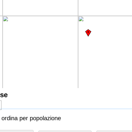
tse
e ordina per popolazione