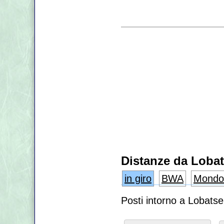
Distanze da Loba
in giro
BWA
Mondo
Posti intorno a Lobats