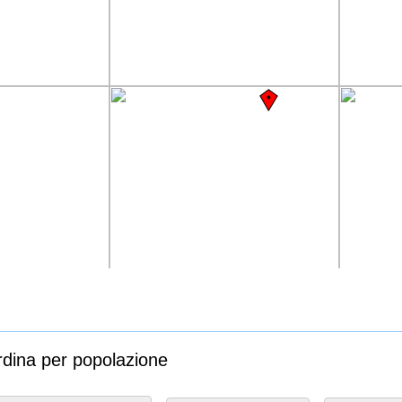
o
rdina per popolazione