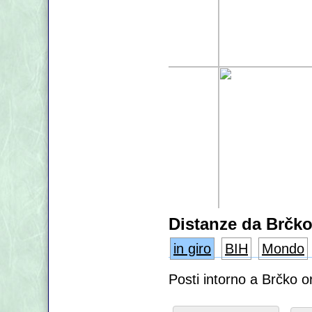
Distanze da Brčk
in giro
BIH
Mondo
Posti intorno a Brčko o