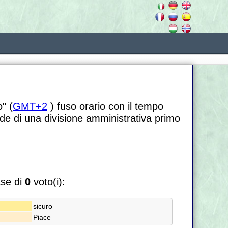
" (
GMT+2
) fuso orario con il tempo
de di una divisione amministrativa primo
ase di
0
voto(i):
sicuro
Piace