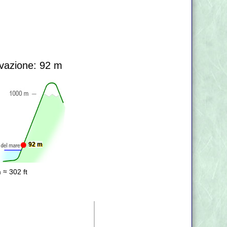
vazione: 92 m
92 m
 ≈ 302 ft