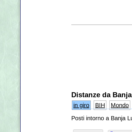
Distanze da Banj
in giro
BIH
Mondo
Posti intorno a Banja 