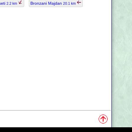
seti
Bronzani Majdan
2.2 km
20.1 km