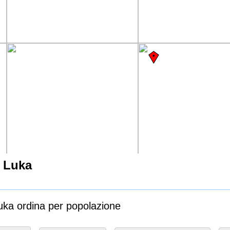
a Luka
Luka ordina per popolazione