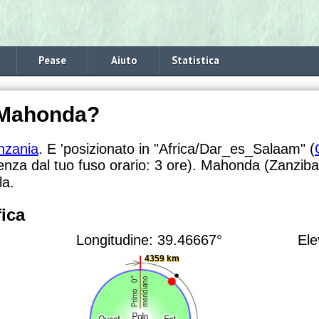
Pease
Aiuto
Statistica
 Mahonda?
nzania
. E 'posizionato in "Africa/Dar_es_Salaam" (
renza dal tuo fuso orario:
3 ore). Mahonda (Zanzibar 
la.
ica
Longitudine: 39.46667°
Ele
4359 km