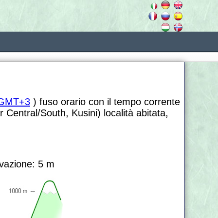
GMT+3
) fuso orario con il tempo corrente
Central/South, Kusini) località abitata,
vazione: 5 m