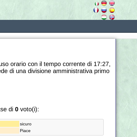
uso orario con il tempo corrente di 17:27,
 sede di una divisione amministrativa primo
ase di
0
voto(i):
sicuro
Piace