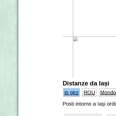
Distanze da Iași
in giro
ROU
Mondo
Posti intorno a Iași or