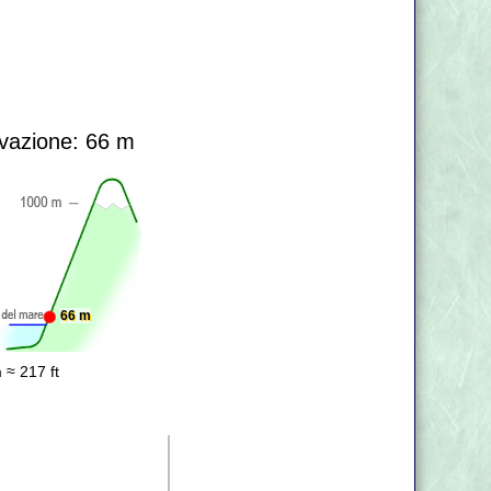
vazione: 66 m
66 m
 ≈ 217 ft