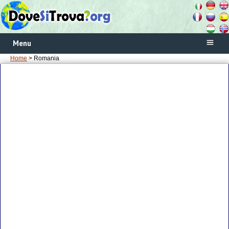
Menu
Home
> Romania