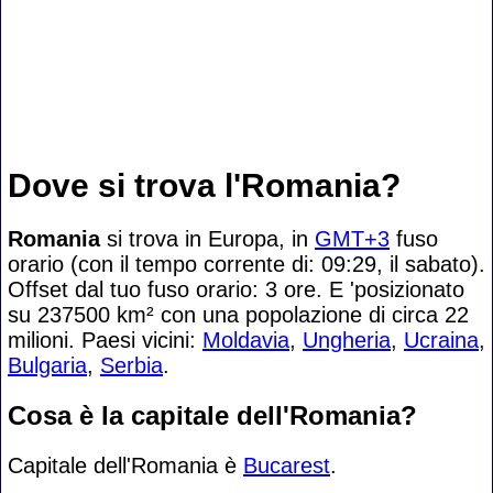
Dove si trova l'Romania?
Romania
si trova in Europa, in
GMT+3
fuso
orario (con il tempo corrente di: 09:29, il sabato).
Offset dal tuo fuso orario:
3 ore. E 'posizionato
su 237500 km² con una popolazione di circa 22
milioni. Paesi vicini:
Moldavia
,
Ungheria
,
Ucraina
,
Bulgaria
,
Serbia
.
Cosa è la capitale dell'Romania?
Capitale dell'Romania è
Bucarest
.