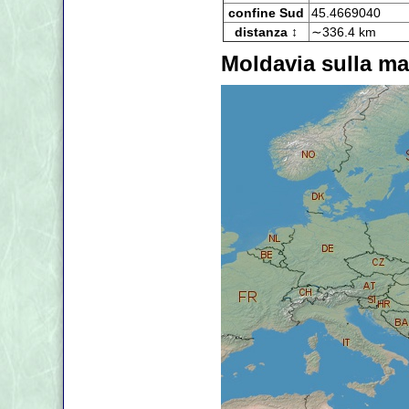
confine Sud
45.4669040
distanza ↕
∼336.4 km
Moldavia sulla m