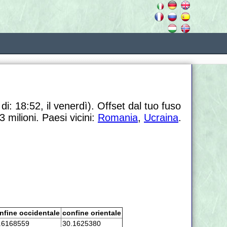
di: 18:52, il venerdì). Offset dal tuo fuso
 milioni. Paesi vicini:
Romania
,
Ucraina
.
nfine occidentale
confine orientale
.6168559
30.1625380