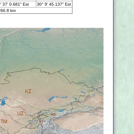
° 37' 0.681" Est
30° 9' 45.137" Est
66.8 km