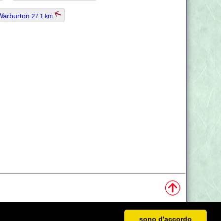
Warburton
27.1 km
sono d'accordo