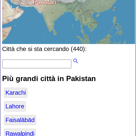
Pakistan
Città che si sta cercando (440):
Più grandi città in Pakistan
Karachi
Lahore
Faisalābād
Rawalpindi