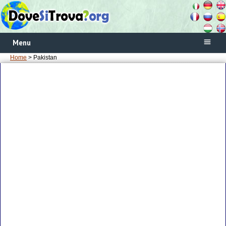
Menu
Home
> Pakistan