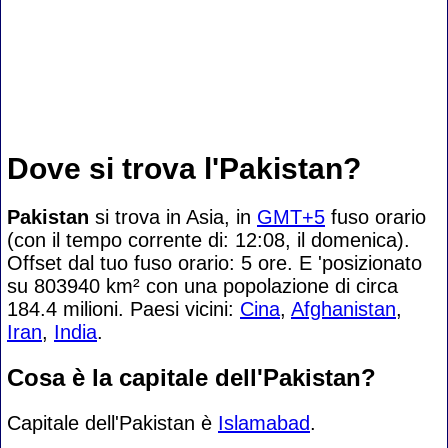
Dove si trova l'Pakistan?
Pakistan
si trova in Asia, in
GMT+5
fuso orario
(con il tempo corrente di: 12:08, il domenica).
Offset dal tuo fuso orario:
5 ore. E 'posizionato
su 803940 km² con una popolazione di circa
184.4 milioni. Paesi vicini:
Cina
,
Afghanistan
,
Iran
,
India
.
Cosa è la capitale dell'Pakistan?
Capitale dell'Pakistan è
Islamabad
.