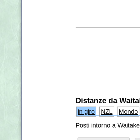
Distanze da Waita
in giro
NZL
Mondo
Posti intorno a Waitak