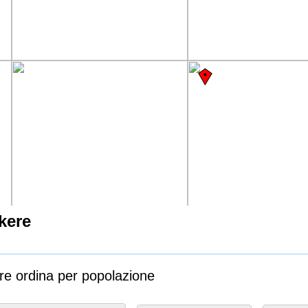
kere
ere ordina per popolazione