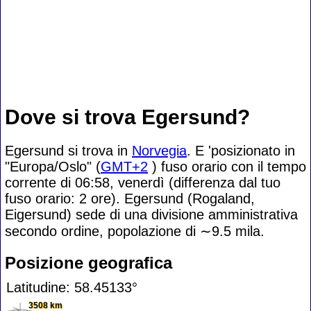
Dove si trova Egersund?
Egersund si trova in
Norvegia
. E 'posizionato in
"Europa/Oslo" (
GMT+2
) fuso orario con il tempo
corrente di 06:58, venerdì (differenza dal tuo
fuso orario:
2 ore). Egersund (Rogaland,
Eigersund) sede di una divisione amministrativa
secondo ordine, popolazione di
∼9.5
mila.
Posizione geografica
Latitudine: 58.45133°
3508 km