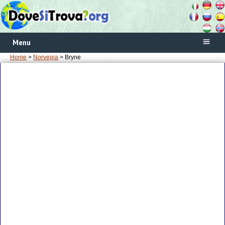
Menu
Home
>
Norvegia
> Bryne