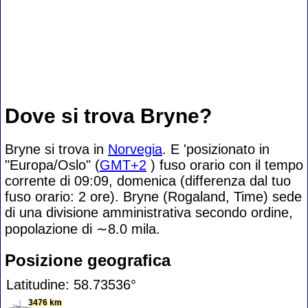
Dove si trova Bryne?
Bryne si trova in
Norvegia
. E 'posizionato in
"Europa/Oslo" (
GMT+2
) fuso orario con il tempo
corrente di 09:09, domenica (differenza dal tuo
fuso orario:
2 ore). Bryne (Rogaland, Time) sede
di una divisione amministrativa secondo ordine,
popolazione di
∼8.0
mila.
Posizione geografica
Latitudine: 58.73536°
3476 km