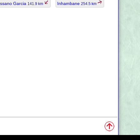
ssano Garcia
Inhambane
141.9 km
254.5 km