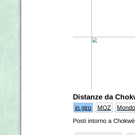
Distanze da Cho
in giro
MOZ
Mond
Posti intorno a Chokwé