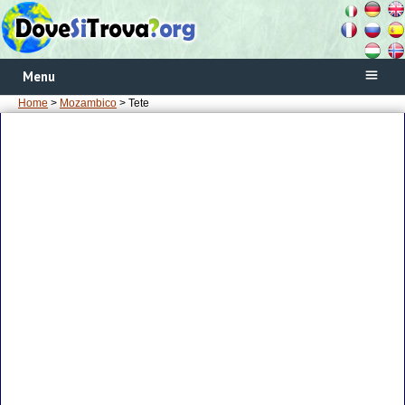
Menu
Home
>
Mozambico
> Tete