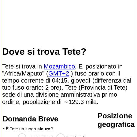
Dove si trova Tete?
Tete si trova in
Mozambico
. E 'posizionato in
"Africa/Maputo" (
GMT+2
) fuso orario con il
tempo corrente di 04:15, giovedì (differenza dal
tuo fuso orario:
2 ore). Tete (Provincia di Tete)
sede di una divisione amministrativa primo
ordine, popolazione di
∼129.3
mila.
Posizione
Domanda Breve
geografica
• È Tete un luogo
sicuro
?