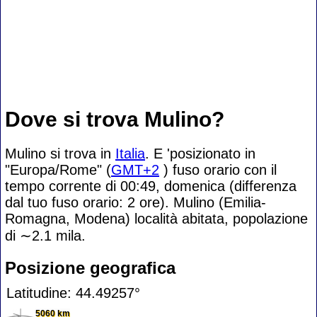
Dove si trova Mulino?
Mulino si trova in
Italia
. E 'posizionato in
"Europa/Rome" (
GMT+2
) fuso orario con il
tempo corrente di 00:49, domenica (differenza
dal tuo fuso orario:
2 ore). Mulino (Emilia-
Romagna, Modena) località abitata, popolazione
di
∼2.1
mila.
Posizione geografica
Latitudine: 44.49257°
5060 km