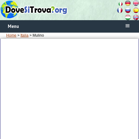
Menu
Home
>
Italia
> Mulino