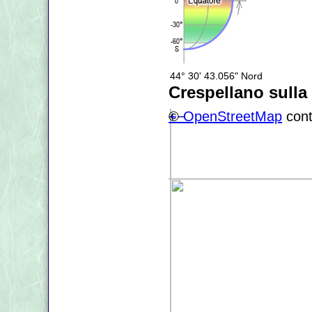
44° 30' 43.056" Nord
Crespellano sull
+
©
−
OpenStreetMap
cont