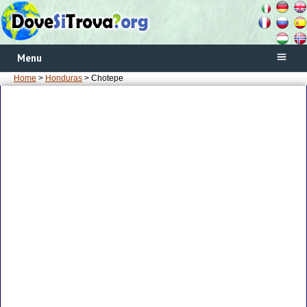
Menu
Home
>
Honduras
> Chotepe