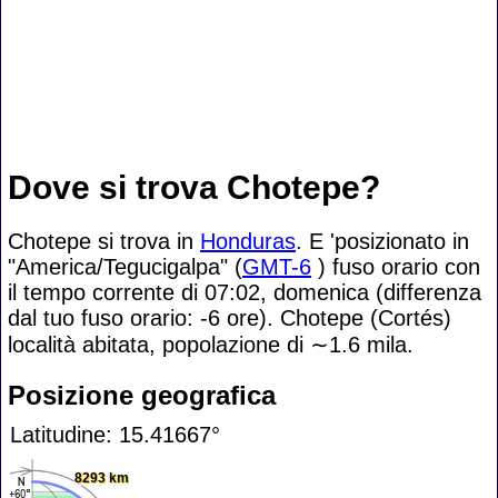
Dove si trova Chotepe?
Chotepe si trova in
Honduras
. E 'posizionato in
"America/Tegucigalpa" (
GMT-6
) fuso orario con
il tempo corrente di 07:02, domenica (differenza
dal tuo fuso orario:
-6 ore). Chotepe (Cortés)
località abitata, popolazione di
∼1.6
mila.
Posizione geografica
Latitudine: 15.41667°
8293 km