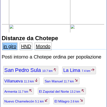
Distanze da Chotepe
in giro
HND
Mondo
Posti intorno a Chotepe ordina per popolazione
San Pedro Sula
La Lima
10.7 km
7.4 km
Villanueva
San Manuel
11.3 km
11.7 km
Armenta
El Zapotal del Norte
11.7 km
13.2 km
Nuevo Chamelecón
El Milagro
5.1 km
2.6 km