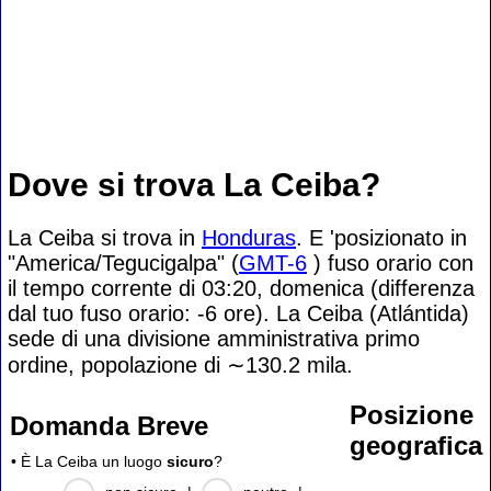
Dove si trova La Ceiba?
La Ceiba si trova in
Honduras
. E 'posizionato in
"America/Tegucigalpa" (
GMT-6
) fuso orario con
il tempo corrente di 03:20, domenica (differenza
dal tuo fuso orario:
-6 ore). La Ceiba (Atlántida)
sede di una divisione amministrativa primo
ordine, popolazione di
∼130.2
mila.
Posizione
Domanda Breve
geografica
• È La Ceiba un luogo
sicuro
?