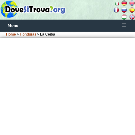
Menu
Home
>
Honduras
> La Ceiba