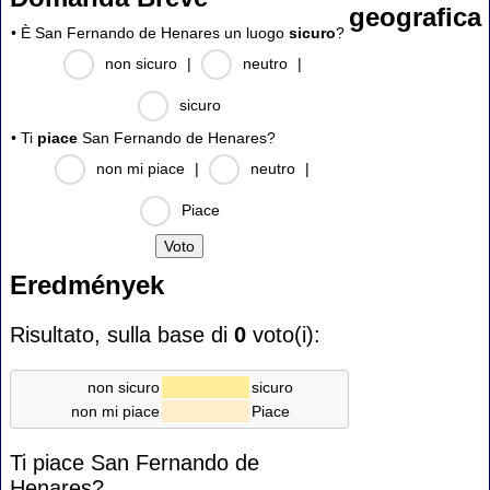
geografica
• È San Fernando de Henares un luogo
sicuro
?
non sicuro
|
neutro
|
sicuro
• Ti
piace
San Fernando de Henares?
non mi piace
|
neutro
|
Piace
Eredmények
Risultato, sulla base di
0
voto(i):
non sicuro
sicuro
non mi piace
Piace
Ti piace San Fernando de
Henares?