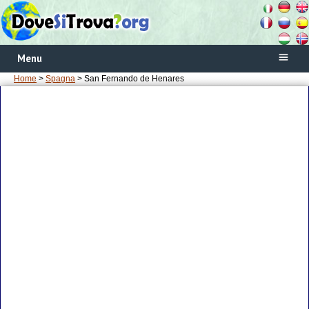
Menu
Home
>
Spagna
> San Fernando de Henares