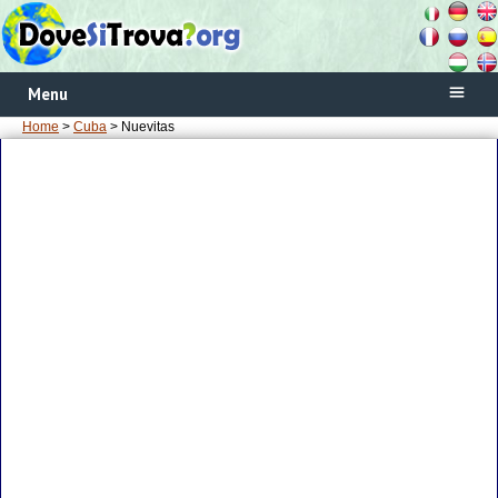
Menu
Home
>
Cuba
> Nuevitas