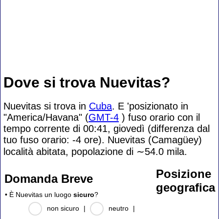
Dove si trova Nuevitas?
Nuevitas si trova in
Cuba
. E 'posizionato in
"America/Havana" (
GMT-4
) fuso orario con il
tempo corrente di 00:41, giovedì (differenza dal
tuo fuso orario:
-4 ore). Nuevitas (Camagüey)
località abitata, popolazione di
∼54.0
mila.
Posizione
Domanda Breve
geografica
• È Nuevitas un luogo
sicuro
?
non sicuro
|
neutro
|