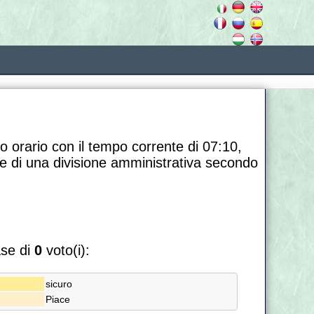
o orario con il tempo corrente di 07:10,
e di una divisione amministrativa secondo
ase di
0
voto(i):
sicuro
Piace