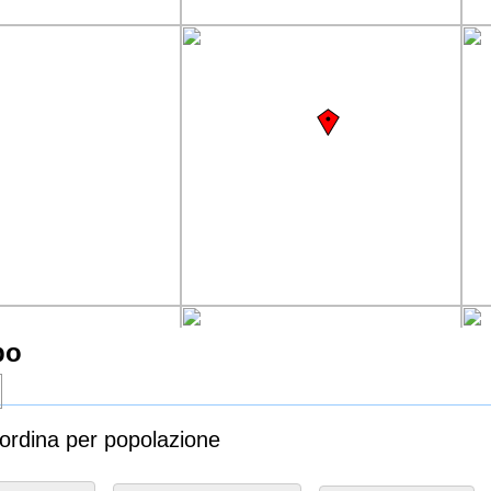
bo
 ordina per popolazione