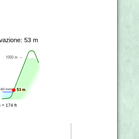
vazione: 53 m
53 m
 ≈ 174 ft