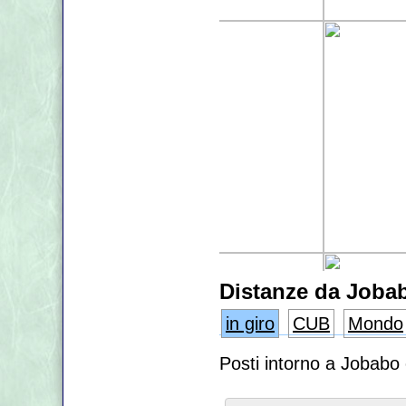
Distanze da Joba
in giro
CUB
Mondo
Posti intorno a Jobabo