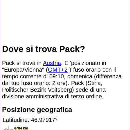
Dove si trova Pack?
Pack si trova in
Austria
. E 'posizionato in
"Europa/Vienna" (
GMT+2
) fuso orario con il
tempo corrente di 09:10, domenica (differenza
dal tuo fuso orario:
2 ore). Pack (Stiria,
Politischer Bezirk Voitsberg) sede di una
divisione amministrativa di terzo ordine.
Posizione geografica
Latitudine: 46.97917°
4784 km