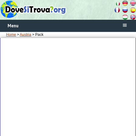
Menu
Home
>
Austria
> Pack