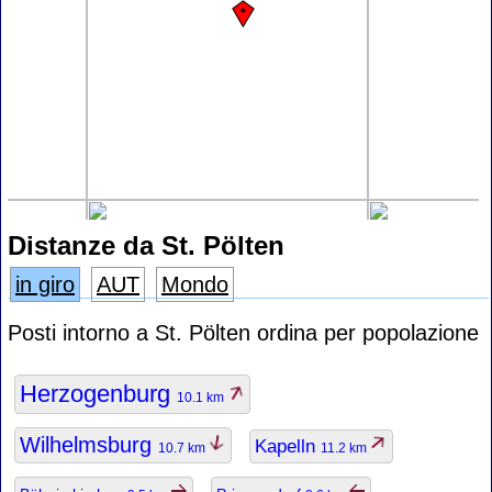
Distanze da St. Pölten
in giro
AUT
Mondo
Posti intorno a St. Pölten ordina per popolazione
Herzogenburg
10.1 km
Wilhelmsburg
Kapelln
10.7 km
11.2 km