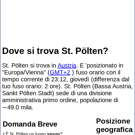
Dove si trova St. Pölten?
St. Pölten si trova in
Austria
. E 'posizionato in
"Europa/Vienna" (
GMT+2
) fuso orario con il
tempo corrente di 23:12, giovedì (differenza dal
tuo fuso orario:
2 ore). St. Pölten (Bassa Austria,
Sankt Pölten Stadt) sede di una divisione
amministrativa primo ordine, popolazione di
∼49.0
mila.
Posizione
Domanda Breve
geografica
• È St. Pölten un luogo
sicuro
?