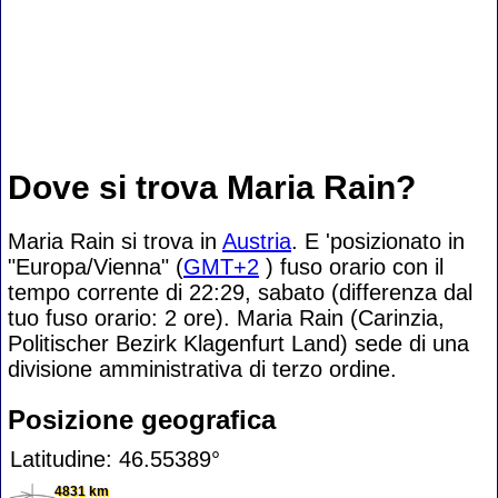
Dove si trova Maria Rain?
Maria Rain si trova in
Austria
. E 'posizionato in
"Europa/Vienna" (
GMT+2
) fuso orario con il
tempo corrente di 22:29, sabato (differenza dal
tuo fuso orario:
2 ore). Maria Rain (Carinzia,
Politischer Bezirk Klagenfurt Land) sede di una
divisione amministrativa di terzo ordine.
Posizione geografica
Latitudine: 46.55389°
4831 km