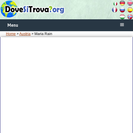
Menu
Home
>
Austria
> Maria Rain