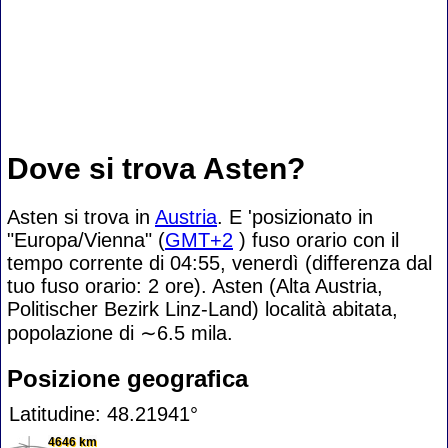
Dove si trova Asten?
Asten si trova in
Austria
. E 'posizionato in
"Europa/Vienna" (
GMT+2
) fuso orario con il
tempo corrente di 04:55, venerdì (differenza dal
tuo fuso orario:
2 ore). Asten (Alta Austria,
Politischer Bezirk Linz-Land) località abitata,
popolazione di
∼6.5
mila.
Posizione geografica
Latitudine: 48.21941°
4646 km