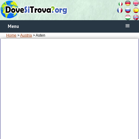
Menu
Home
>
Austria
> Asten