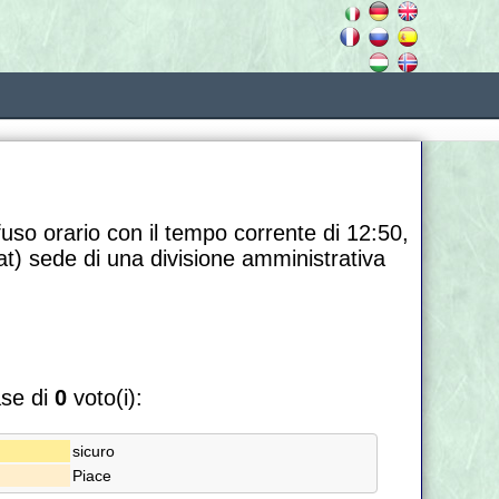
fuso orario con il tempo corrente di 12:50,
at) sede di una divisione amministrativa
ase di
0
voto(i):
sicuro
Piace