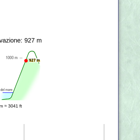
vazione: 927 m
927 m
m ≈ 3041 ft