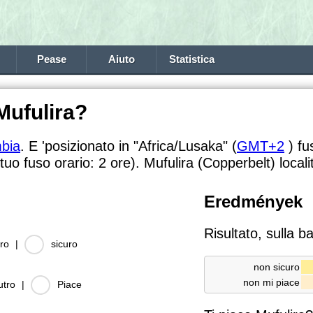
Pease
Aiuto
Statistica
Mufulira?
bia
. E 'posizionato in "Africa/Lusaka" (
GMT+2
) fu
 tuo fuso orario:
2 ore). Mufulira (Copperbelt) local
Eredmények
Risultato, sulla b
ro
|
sicuro
non sicuro
non mi piace
utro
|
Piace