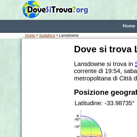
Home
Home
>
Sudafrica
> Lansdowne
Dove si trova
Lansdowne si trova in
corrente di 19:54, saba
metropolitana di Città 
Posizione geograf
Latitudine: -33.98735°