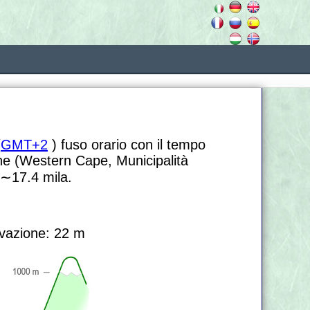
(
GMT+2
) fuso orario con il tempo
e (Western Cape, Municipalità
∼17.4
mila.
vazione: 22 m