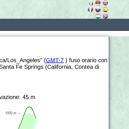
ica/Los_Angeles" (
GMT-7
) fuso orario con
 Santa Fe Springs (California, Contea di
vazione: 45 m