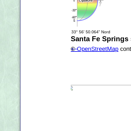
33° 56' 50.064" Nord
Santa Fe Springs
+
©
−
OpenStreetMap
cont