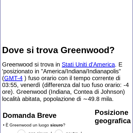
Dove si trova Greenwood?
Greenwood si trova in
Stati Uniti d'America
. E
'posizionato in "America/Indiana/Indianapolis"
(
GMT-4
) fuso orario con il tempo corrente di
03:55, venerdì (differenza dal tuo fuso orario:
-4
ore). Greenwood (Indiana, Contea di Johnson)
località abitata, popolazione di
∼49.8
mila.
Posizione
Domanda Breve
geografica
• È Greenwood un luogo
sicuro
?