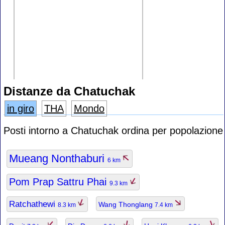
Distanze da Chatuchak
in giro
THA
Mondo
Posti intorno a Chatuchak ordina per popolazione
Mueang Nonthaburi
6 km
Pom Prap Sattru Phai
9.3 km
Ratchathewi
Wang Thonglang
8.3 km
7.4 km