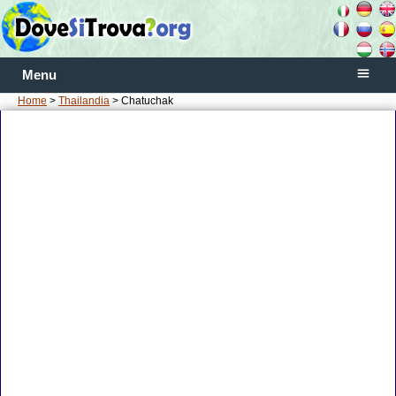
Menu
Home
>
Thailandia
> Chatuchak