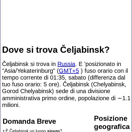
Dove si trova Čeljabinsk?
Čeljabinsk si trova in
Russia
. E 'posizionato in
"Asia/Yekaterinburg" (
GMT+5
) fuso orario con il
tempo corrente di 01:35, sabato (differenza dal
tuo fuso orario:
5 ore). Čeljabinsk (Chelyabinsk,
Gorod Chelyabinsk) sede di una divisione
amministrativa primo ordine, popolazione di
∼1.1
milioni.
Posizione
Domanda Breve
geografica
• È Čeljabinsk un luogo
sicuro
?