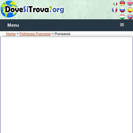
Menu
Home
>
Polinesia Francese
> Punaauia