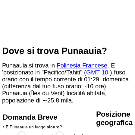
Dove si trova Punaauia?
Punaauia si trova in
Polinesia Francese
. E
'posizionato in "Pacifico/Tahiti" (
GMT-10
) fuso
orario con il tempo corrente di 01:29, domenica
(differenza dal tuo fuso orario:
-10 ore).
Punaauia (Îles du Vent) località abitata,
popolazione di
∼25.8
mila.
Posizione
Domanda Breve
geografica
• È Punaauia un luogo
sicuro
?