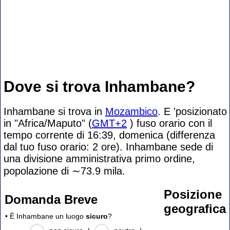
Dove si trova Inhambane?
Inhambane si trova in
Mozambico
. E 'posizionato
in "Africa/Maputo" (
GMT+2
) fuso orario con il
tempo corrente di 16:39, domenica (differenza
dal tuo fuso orario:
2 ore). Inhambane sede di
una divisione amministrativa primo ordine,
popolazione di
∼73.9
mila.
Posizione
Domanda Breve
geografica
• È Inhambane un luogo
sicuro
?