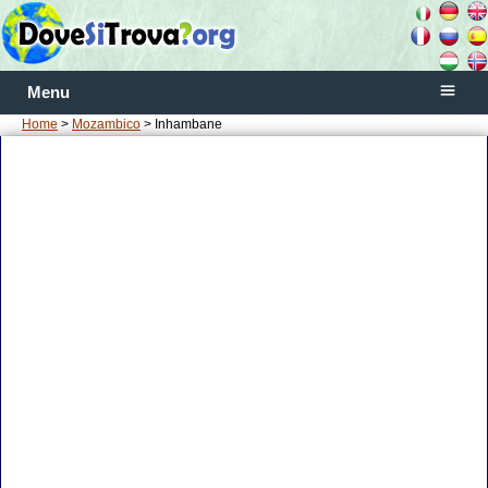
Menu
Home
>
Mozambico
> Inhambane