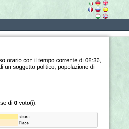
so orario con il tempo corrente di 08:36,
di un soggetto politico, popolazione di
ase di
0
voto(i):
sicuro
Piace