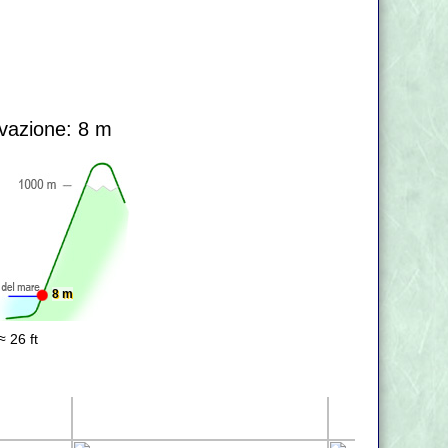
vazione: 8 m
8 m
≈ 26 ft