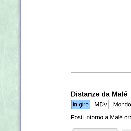
Distanze da Malé
in giro
MDV
Mondo
Posti intorno a Malé or