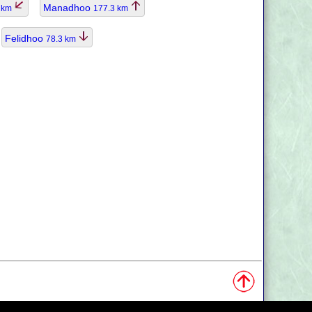
Manadhoo
8 km
177.3 km
Felidhoo
78.3 km