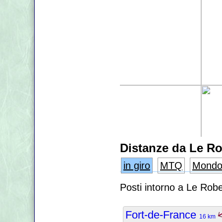
Distanze da Le Ro
in giro
MTQ
Mond
Posti intorno a Le Rob
Fort-de-France
16 km