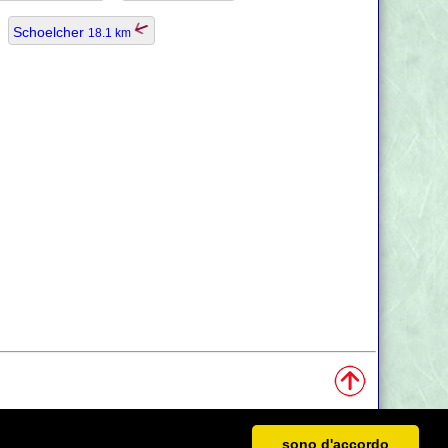
Schoelcher
18.1 km
sono d'accordo