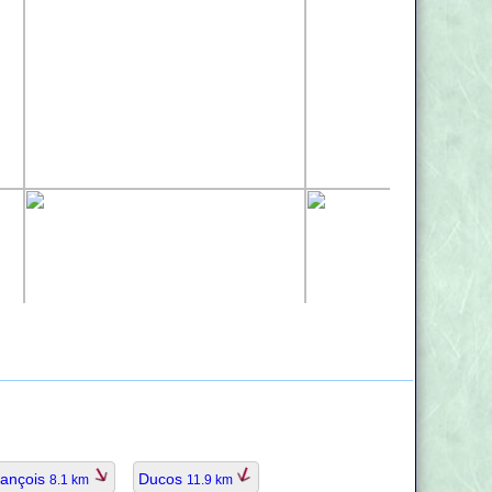
rançois
Ducos
8.1 km
11.9 km