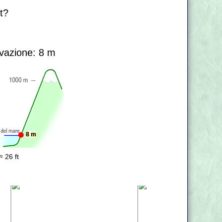
t?
vazione: 8 m
8 m
≈ 26 ft