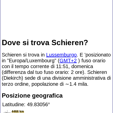
Dove si trova Schieren?
Schieren si trova in
Lussemburgo
. E 'posizionato
in "Europa/Luxembourg" (
GMT+2
) fuso orario
con il tempo corrente di 11:51, domenica
(differenza dal tuo fuso orario:
2 ore). Schieren
(Diekirch) sede di una divisione amministrativa di
terzo ordine, popolazione di
∼1.4
mila.
Posizione geografica
Latitudine: 49.83056°
4466 km