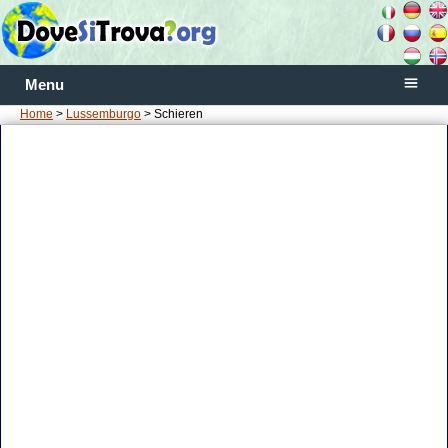
Menu
Home
>
Lussemburgo
> Schieren