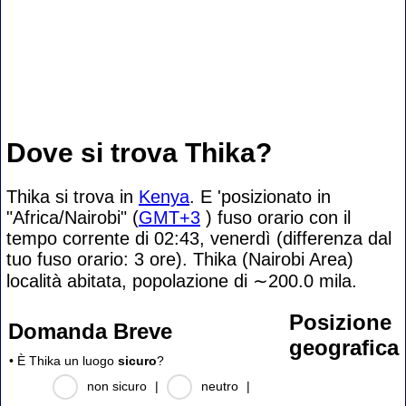
Dove si trova Thika?
Thika si trova in
Kenya
. E 'posizionato in
"Africa/Nairobi" (
GMT+3
) fuso orario con il
tempo corrente di 02:43, venerdì (differenza dal
tuo fuso orario:
3 ore). Thika (Nairobi Area)
località abitata, popolazione di
∼200.0
mila.
Posizione
Domanda Breve
geografica
• È Thika un luogo
sicuro
?
non sicuro
|
neutro
|