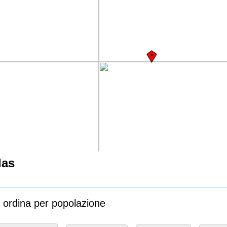
las
s ordina per popolazione