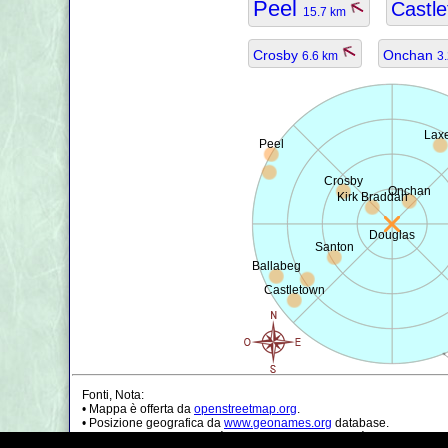
Peel
Castl
15.7 km
Crosby
Onchan
6.6 km
3
Lax
Peel
Crosby
Onchan
Kirk Braddan
Douglas
Santon
Ballabeg
Castletown
Fonti, Nota:
• Mappa è offerta da
openstreetmap.org
.
• Posizione geografica da
www.geonames.org
database.
• I dati della popolazione è solo di circa il valore, può essere non a