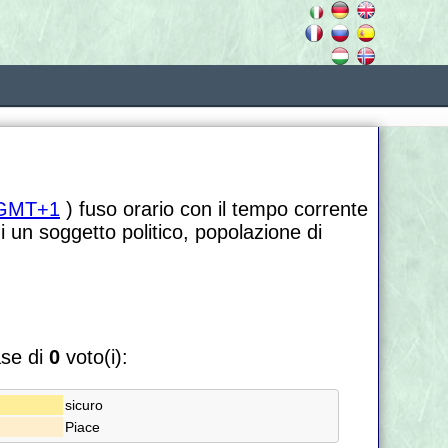
GMT+1
) fuso orario con il tempo corrente
i un soggetto politico, popolazione di
ase di
0
voto(i):
sicuro
Piace