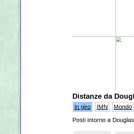
Distanze da Doug
in giro
IMN
Mondo
Posti intorno a Dougla