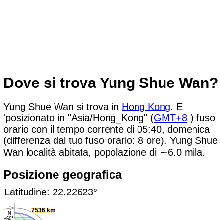
Dove si trova Yung Shue Wan?
Yung Shue Wan si trova in
Hong Kong
. E
'posizionato in "Asia/Hong_Kong" (
GMT+8
) fuso
orario con il tempo corrente di 05:40, domenica
(differenza dal tuo fuso orario:
8 ore). Yung Shue
Wan località abitata, popolazione di
∼6.0
mila.
Posizione geografica
Latitudine: 22.22623°
7536 km