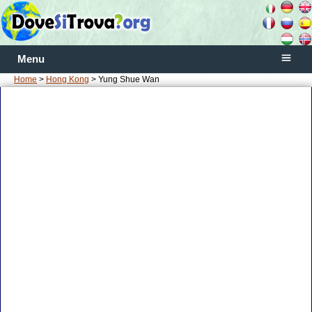
Menu
Home
>
Hong Kong
> Yung Shue Wan