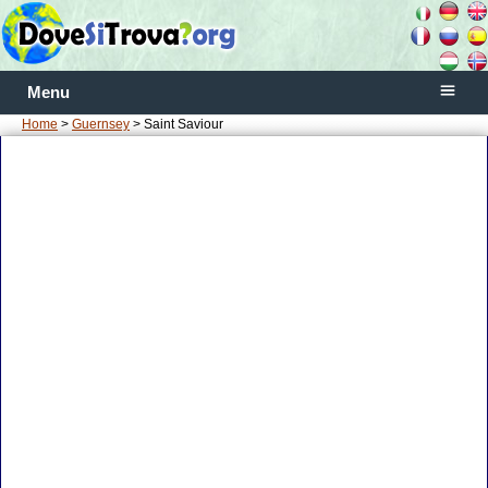
Menu
Home
>
Guernsey
> Saint Saviour