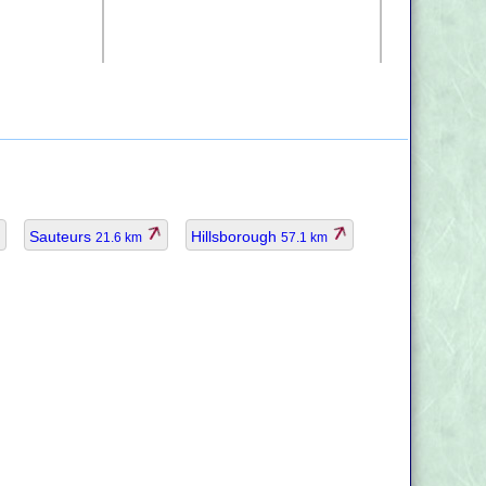
Sauteurs
Hillsborough
21.6 km
57.1 km