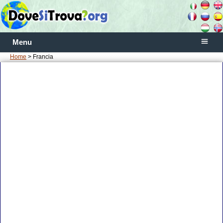
Menu
Home
> Francia