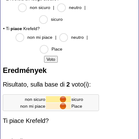
non sicuro
|
neutro
|
sicuro
• Ti
piace
Krefeld?
non mi piace
|
neutro
|
Piace
Eredmények
Risultato, sulla base di
2
voto(i):
non sicuro
sicuro
non mi piace
Piace
Ti piace Krefeld?