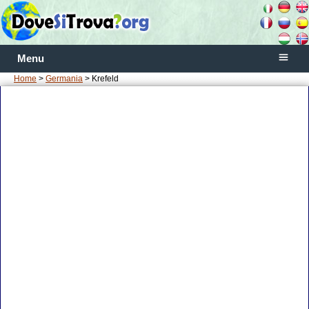
Menu
Home
>
Germania
> Krefeld