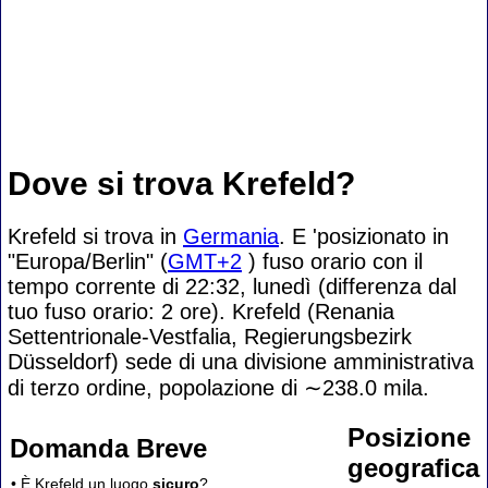
Dove si trova Krefeld?
Krefeld si trova in
Germania
. E 'posizionato in
"Europa/Berlin" (
GMT+2
) fuso orario con il
tempo corrente di 22:32, lunedì (differenza dal
tuo fuso orario:
2 ore). Krefeld (Renania
Settentrionale-Vestfalia, Regierungsbezirk
Düsseldorf) sede di una divisione amministrativa
di terzo ordine, popolazione di
∼238.0
mila.
Posizione
Domanda Breve
geografica
• È Krefeld un luogo
sicuro
?