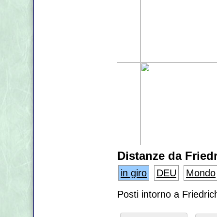
Distanze da Fried
in giro
DEU
Mondo
Posti intorno a Friedri