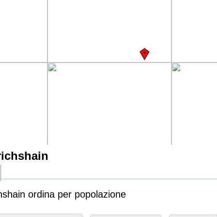
richshain
chshain ordina per popolazione